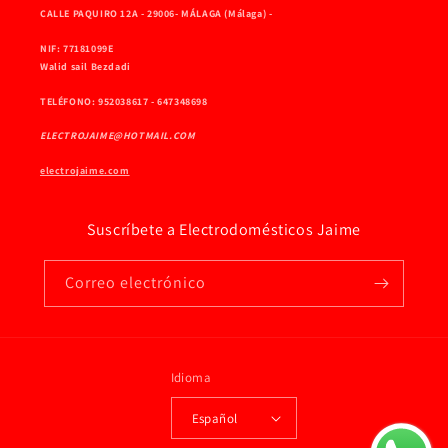
CALLE PAQUIRO 12A - 29006- MÁLAGA (Málaga) -
NIF: 77181099E
Walid sail Bezdadi
TELÉFONO: 952038617 - 647348698
ELECTROJAIME@HOTMAIL.COM
electrojaime.com
Suscríbete a Electrodomésticos Jaime
Correo electrónico
Idioma
Español