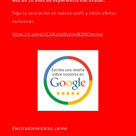
Más de 20 años de experiencia nos avalan.
Deja tu valoración en nuestro perfil y obtén ofertas
exclusivas.
https://g.page/r/CUKuhzWcjmv9EBM/review
Electrodomésticos Jaime