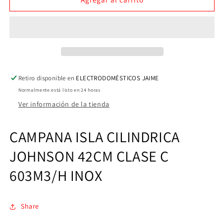
ISLA
ISLA
JOHNSON
JOHNSON
NOTUSINOX
NOTUSINOX
INOX
INOX
Retiro disponible en
ELECTRODOMÉSTICOS JAIME
Normalmente está listo en 24 horas
Ver información de la tienda
CAMPANA ISLA CILINDRICA
JOHNSON 42CM CLASE C
603M3/H INOX
Share