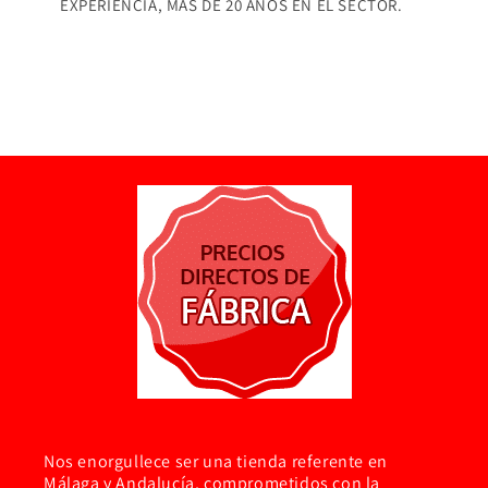
EXPERIENCIA, MÁS DE 20 AÑOS EN EL SECTOR.
Nos enorgullece ser una tienda referente en
Málaga y Andalucía, comprometidos con la