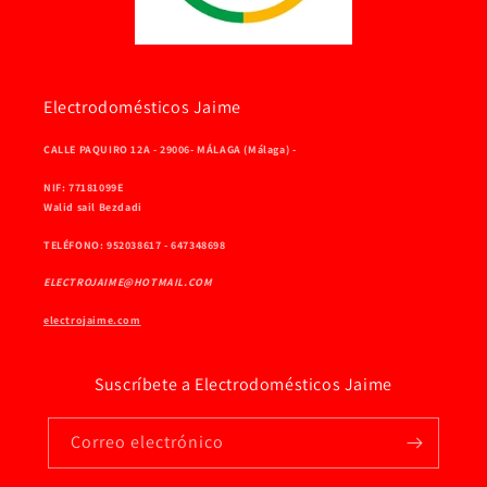
Electrodomésticos Jaime
CALLE PAQUIRO 12A - 29006- MÁLAGA (Málaga) -
NIF: 77181099E
Walid sail Bezdadi
TELÉFONO: 952038617 - 647348698
ELECTROJAIME@HOTMAIL.COM
electrojaime.com
Suscríbete a Electrodomésticos Jaime
Correo electrónico