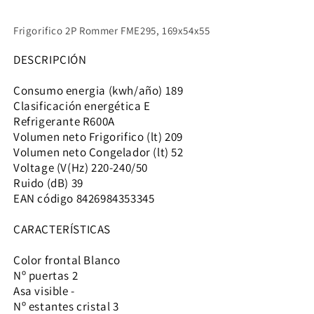
Frigorifico 2P Rommer FME295, 169x54x55
DESCRIPCIÓN
Consumo energia (kwh/año) 189
Clasificación energética E
Refrigerante R600A
Volumen neto Frigorifico (lt) 209
Volumen neto Congelador (lt) 52
Voltage (V(Hz) 220-240/50
Ruido (dB) 39
EAN código 8426984353345
CARACTERÍSTICAS
Color frontal Blanco
Nº puertas 2
Asa visible -
Nº estantes cristal 3