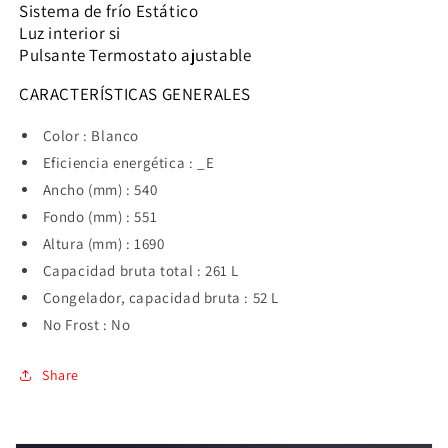
Sistema de frío Estático
Luz interior si
Pulsante Termostato ajustable
CARACTERÍSTICAS GENERALES
Color : Blanco
Eficiencia energética : _E
Ancho (mm) : 540
Fondo (mm) : 551
Altura (mm) : 1690
Capacidad bruta total : 261 L
Congelador, capacidad bruta : 52 L
No Frost : No
Share