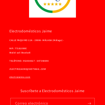
Electrodomésticos Jaime
CALLE PAQUIRO 12A - 29006- MÁLAGA (Málaga) -
NIF: 77181099E
Walid sail Bezdadi
TELÉFONO: 952038617 - 647348698
ELECTROJAIME@HOTMAIL.COM
electrojaime.com
Suscríbete a Electrodomésticos Jaime
Correo electrónico