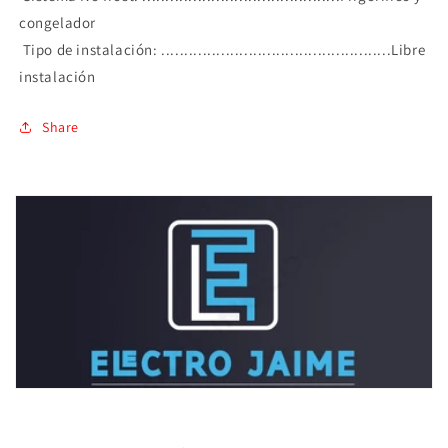
congelador
Tipo de instalación: ..................................................Libre
instalación
Share