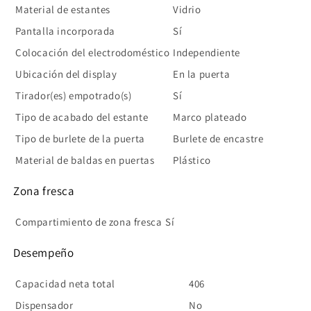
Material de estantes
Vidrio
Pantalla incorporada
Sí
Colocación del electrodoméstico
Independiente
Ubicación del display
En la puerta
Tirador(es) empotrado(s)
Sí
Tipo de acabado del estante
Marco plateado
Tipo de burlete de la puerta
Burlete de encastre
Material de baldas en puertas
Plástico
Zona fresca
Compartimiento de zona fresca
Sí
Desempeño
Capacidad neta total
406
Dispensador
No