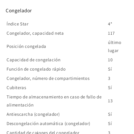
Congelador
Índice Star
4*
Congelador, capacidad neta
117
último
Posición congelada
lugar
Capacidad de congelación
10
Función de congelado rápido
Sí
Congelador, número de compartimientos
3
Cubiteras
Sí
Tiempo de almacenamiento en caso de fallo de
13
alimentación
Antiescarcha (congelador)
Sí
Descongelación automática (congelador)
Sí
Cantidad de cajones del congelador
3