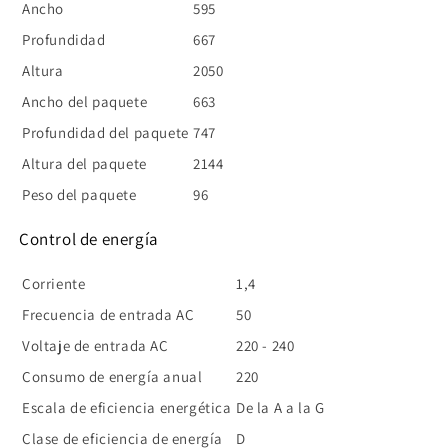
Ancho
595
Profundidad
667
Altura
2050
Ancho del paquete
663
Profundidad del paquete
747
Altura del paquete
2144
Peso del paquete
96
Control de energía
Corriente
1,4
Frecuencia de entrada AC
50
Voltaje de entrada AC
220 - 240
Consumo de energía anual
220
Escala de eficiencia energética
De la A a la G
Clase de eficiencia de energía
D