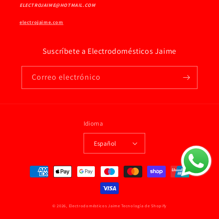
ELECTROJAIME@HOTMAIL.COM
electrojaime.com
Suscríbete a Electrodomésticos Jaime
Correo electrónico
Idioma
Español
Formas
de
pago
© 2026,
Electrodomésticos Jaime
Tecnología de Shopify