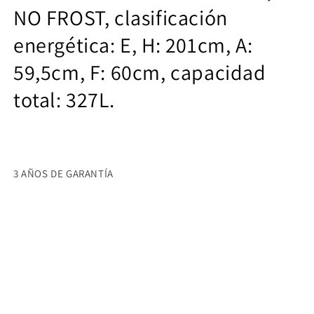
NO FROST, clasificación
energética: E, H: 201cm, A:
59,5cm, F: 60cm, capacidad
total: 327L.
3 AÑOS DE GARANTÍA