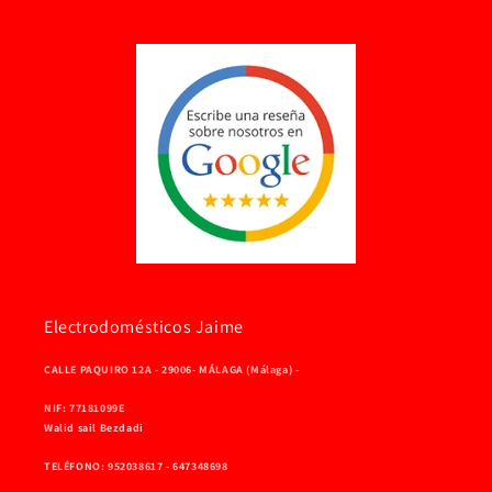
Electrodomésticos Jaime
CALLE PAQUIRO 12A - 29006- MÁLAGA (Málaga) -
NIF: 77181099E
Walid sail Bezdadi
TELÉFONO: 952038617 - 647348698