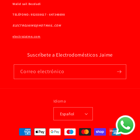
Walid sail Bezdadi
TELÉFONO: 952038617 - 647348698
ELECTROJAIME@HOTMAIL.COM
electrojaime.com
Suscríbete a Electrodomésticos Jaime
Correo electrónico
Idioma
Español
Formas
de