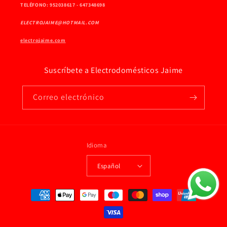
TELÉFONO: 952038617 - 647348698
ELECTROJAIME@HOTMAIL.COM
electrojaime.com
Suscríbete a Electrodomésticos Jaime
Correo electrónico
Idioma
Español
Formas
de
pago