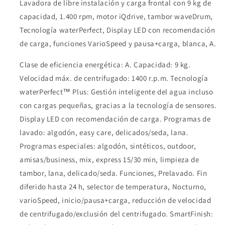
Lavadora de libre instalación y carga frontal con 9 kg de
capacidad, 1.400 rpm, motor iQdrive, tambor waveDrum,
Tecnología waterPerfect, Display LED con recomendación
de carga, funciones VarioSpeed y pausa+carga, blanca, A.
Clase de eficiencia energética: A. Capacidad: 9 kg.
Velocidad máx. de centrifugado: 1400 r.p.m. Tecnología
waterPerfect™ Plus: Gestión inteligente del agua incluso
con cargas pequeñas, gracias a la tecnología de sensores.
Display LED con recomendación de carga. Programas de
lavado: algodón, easy care, delicados/seda, lana.
Programas especiales: algodón, sintéticos, outdoor,
amisas/business, mix, express 15/30 min, limpieza de
tambor, lana, delicado/seda. Funciones, Prelavado. Fin
diferido hasta 24 h, selector de temperatura, Nocturno,
varioSpeed, inicio/pausa+carga, reducción de velocidad
de centrifugado/exclusión del centrifugado. SmartFinish: