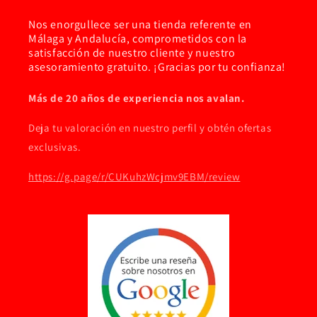
Nos enorgullece ser una tienda referente en
Málaga y Andalucía, comprometidos con la
satisfacción de nuestro cliente y nuestro
asesoramiento gratuito. ¡Gracias por tu confianza!
Más de 20 años de experiencia nos avalan.
Deja tu valoración en nuestro perfil y obtén ofertas
exclusivas.
https://g.page/r/CUKuhzWcjmv9EBM/review