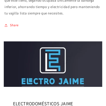
que esté lleno, dejando ocupada únicamente la bandeja
inferior, ahorrando tiempo y electricidad pero manteniendo
tu vajilla lista siempre que necesites.
Share
ELECTRODOMÉSTICOS JAIME