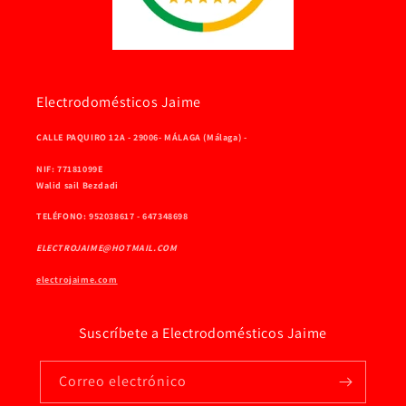
Electrodomésticos Jaime
CALLE PAQUIRO 12A - 29006- MÁLAGA (Málaga) -
NIF: 77181099E
Walid sail Bezdadi
TELÉFONO: 952038617 - 647348698
ELECTROJAIME@HOTMAIL.COM
electrojaime.com
Suscríbete a Electrodomésticos Jaime
Correo electrónico